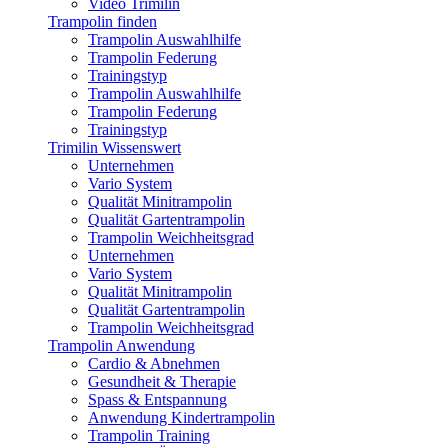
Video Trimilin
Trampolin finden
Trampolin Auswahlhilfe
Trampolin Federung
Trainingstyp
Trampolin Auswahlhilfe
Trampolin Federung
Trainingstyp
Trimilin Wissenswert
Unternehmen
Vario System
Qualität Minitrampolin
Qualität Gartentrampolin
Trampolin Weichheitsgrad
Unternehmen
Vario System
Qualität Minitrampolin
Qualität Gartentrampolin
Trampolin Weichheitsgrad
Trampolin Anwendung
Cardio & Abnehmen
Gesundheit & Therapie
Spass & Entspannung
Anwendung Kindertrampolin
Trampolin Training