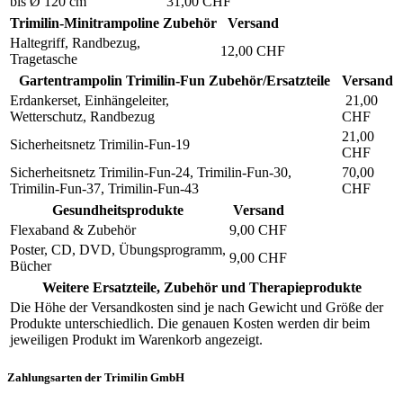
bis Ø 120 cm
31,00 CHF
Trimilin-Minitrampoline Zubehör
Versand
Haltegriff, Randbezug,
12,00 CHF
Tragetasche
Gartentrampolin Trimilin-Fun Zubehör/Ersatzteile
Versand
Erdankerset, Einhängeleiter,
21,00
Wetterschutz, Randbezug
CHF
21,00
Sicherheitsnetz Trimilin-Fun-19
CHF
Sicherheitsnetz Trimilin-Fun-24, Trimilin-Fun-30,
70,00
Trimilin-Fun-37, Trimilin-Fun-43
CHF
Gesundheitsprodukte
Versand
Flexaband & Zubehör
9,00 CHF
Poster, CD, DVD, Übungsprogramm,
9,00 CHF
Bücher
Weitere Ersatzteile, Zubehör und Therapieprodukte
Die Höhe der Versandkosten sind je nach Gewicht und Größe der
Produkte unterschiedlich. Die genauen Kosten werden dir beim
jeweiligen Produkt im Warenkorb angezeigt.
Zahlungsarten der Trimilin GmbH