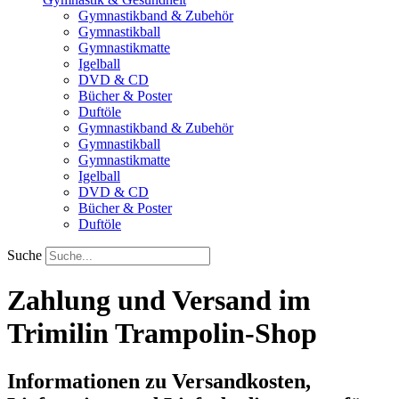
Gymnastikband & Zubehör
Gymnastikball
Gymnastikmatte
Igelball
DVD & CD
Bücher & Poster
Duftöle
Gymnastikband & Zubehör
Gymnastikball
Gymnastikmatte
Igelball
DVD & CD
Bücher & Poster
Duftöle
Suche
Zahlung und Versand im
Trimilin Trampolin-Shop
Informationen zu Versandkosten,