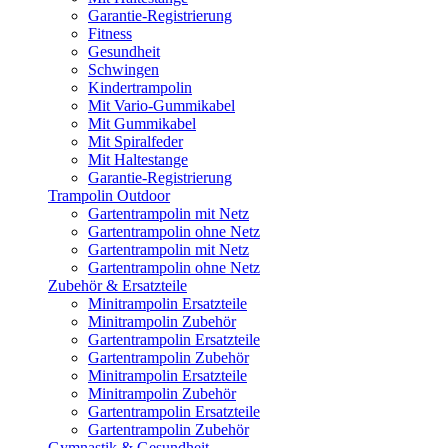
Garantie-Registrierung
Fitness
Gesundheit
Schwingen
Kindertrampolin
Mit Vario-Gummikabel
Mit Gummikabel
Mit Spiralfeder
Mit Haltestange
Garantie-Registrierung
Trampolin Outdoor
Gartentrampolin mit Netz
Gartentrampolin ohne Netz
Gartentrampolin mit Netz
Gartentrampolin ohne Netz
Zubehör & Ersatzteile
Minitrampolin Ersatzteile
Minitrampolin Zubehör
Gartentrampolin Ersatzteile
Gartentrampolin Zubehör
Minitrampolin Ersatzteile
Minitrampolin Zubehör
Gartentrampolin Ersatzteile
Gartentrampolin Zubehör
Gymnastik & Gesundheit