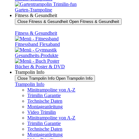
Garten-Trampoline
Fitness & Gesundheit
Close Fitness & Gesundheit
Open Fitness & Gesundheit
Fitness & Gesundheit
Fitnessband Flexaband
Gesundheits-Produkte
Bücher & Poster & DVD
Trampolin Info
Close Trampolin Info
Open Trampolin Info
Trampolin Info
Minitrampoline von A-Z
Trimilin Garantie
Technische Daten
Montageanleitung
Video Trimilin
Minitrampoline von A-Z
Trimilin Garantie
Technische Daten
Montageanleitung