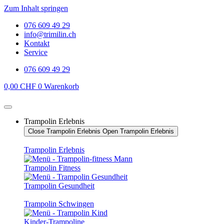
Zum Inhalt springen
076 609 49 29
info@trimilin.ch
Kontakt
Service
076 609 49 29
0,00
CHF
0
Warenkorb
Trampolin Erlebnis
Close Trampolin Erlebnis
Open Trampolin Erlebnis
Trampolin Erlebnis
Trampolin Fitness
Trampolin Gesundheit
Trampolin Schwingen
Kinder-Trampoline