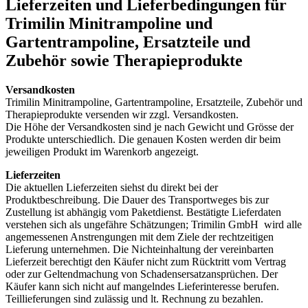
Lieferzeiten und Lieferbedingungen für
Trimilin Minitrampoline und
Gartentrampoline, Ersatzteile und
Zubehör sowie Therapieprodukte
Versandkosten
Trimilin Minitrampoline, Gartentrampoline, Ersatzteile, Zubehör und
Therapieprodukte versenden wir zzgl. Versandkosten.
Die Höhe der Versandkosten sind je nach Gewicht und Grösse der
Produkte unterschiedlich. Die genauen Kosten werden dir beim
jeweiligen Produkt im Warenkorb angezeigt.
Lieferzeiten
Die aktuellen Lieferzeiten siehst du direkt bei der
Produktbeschreibung. Die Dauer des Transportweges bis zur
Zustellung ist abhängig vom Paketdienst. Bestätigte Lieferdaten
verstehen sich als ungefähre Schätzungen; Trimilin GmbH wird alle
angemessenen Anstrengungen mit dem Ziele der rechtzeitigen
Lieferung unternehmen. Die Nichteinhaltung der vereinbarten
Lieferzeit berechtigt den Käufer nicht zum Rücktritt vom Vertrag
oder zur Geltendmachung von Schadensersatzansprüchen. Der
Käufer kann sich nicht auf mangelndes Lieferinteresse berufen.
Teillieferungen sind zulässig und lt. Rechnung zu bezahlen.