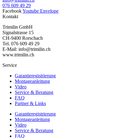
076 609 49 29
Facebook
Youtube
Envelope
Kontakt
Trimilin GmbH
Signalstrasse 15
CH-9400 Rorschach
Tel. 076 609 49 29
E-Mail: info@trimilin.ch
www.trimilin.ch
Service
Garantieregistrierung
Montageanleitung
Video
Service & Beratung
FAQ
Partner & Links
Garantieregistrierung
Montageanleitung
Video
Service & Beratung
FAQ