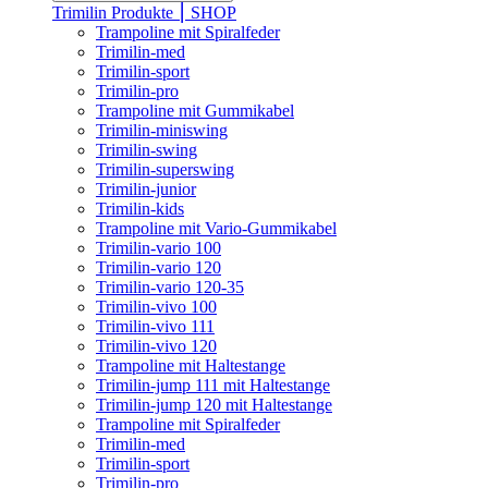
Trimilin Produkte ⎮ SHOP
Trampoline mit Spiralfeder
Trimilin-med
Trimilin-sport
Trimilin-pro
Trampoline mit Gummikabel
Trimilin-miniswing
Trimilin-swing
Trimilin-superswing
Trimilin-junior
Trimilin-kids
Trampoline mit Vario-Gummikabel
Trimilin-vario 100
Trimilin-vario 120
Trimilin-vario 120-35
Trimilin-vivo 100
Trimilin-vivo 111
Trimilin-vivo 120
Trampoline mit Haltestange
Trimilin-jump 111 mit Haltestange
Trimilin-jump 120 mit Haltestange
Trampoline mit Spiralfeder
Trimilin-med
Trimilin-sport
Trimilin-pro