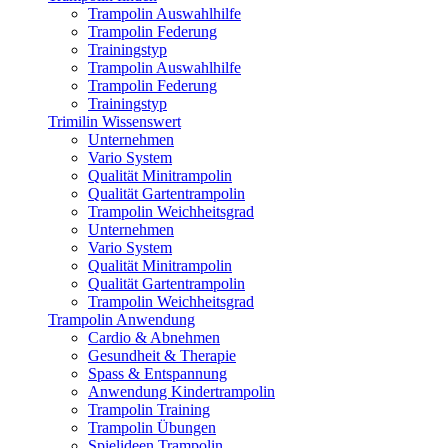
Trampolin Auswahlhilfe
Trampolin Federung
Trainingstyp
Trampolin Auswahlhilfe
Trampolin Federung
Trainingstyp
Trimilin Wissenswert
Unternehmen
Vario System
Qualität Minitrampolin
Qualität Gartentrampolin
Trampolin Weichheitsgrad
Unternehmen
Vario System
Qualität Minitrampolin
Qualität Gartentrampolin
Trampolin Weichheitsgrad
Trampolin Anwendung
Cardio & Abnehmen
Gesundheit & Therapie
Spass & Entspannung
Anwendung Kindertrampolin
Trampolin Training
Trampolin Übungen
Spielideen Trampolin