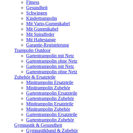
Fitness
Gesundheit
Schwingen
Kindertrampolin
Mit Vario-Gummikabel
Mit Gummikabel
Mit Spiralfeder
Mit Haltestange
Garantie-Registrierung
Trampolin Outdoor
Gartentrampolin mit Netz
Gartentrampolin ohne Netz
Gartentrampolin mit Netz
Gartentrampolin ohne Netz
Zubehör & Ersatzteile
Minitrampolin Ersatzteile
Minitrampolin Zubehör
Gartentrampolin Ersatzteile
Gartentrampolin Zubehör
Minitrampolin Ersatzteile
Minitrampolin Zubehör
Gartentrampolin Ersatzteile
Gartentrampolin Zubehör
Gymnastik & Gesundheit
Gymnastikband & Zubehör