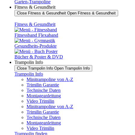
Garten-Trampoline
Fitness & Gesundheit
Close Fitness & Gesundheit
Open Fitness & Gesundheit
Fitness & Gesundheit
Fitnessband Flexaband
Gesundheits-Produkte
Bücher & Poster & DVD
Trampolin Info
Close Trampolin Info
Open Trampolin Info
Trampolin Info
Minitrampoline von A-Z
Trimilin Garantie
Technische Daten
Montageanleitung
Video Trimilin
Minitrampoline von A-Z
Trimilin Garantie
Technische Daten
Montageanleitung
Video Trimilin
Trampolin finden