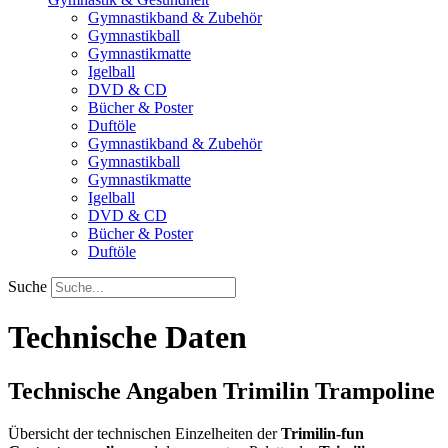
Gymnastikband & Zubehör
Gymnastikball
Gymnastikmatte
Igelball
DVD & CD
Bücher & Poster
Duftöle
Gymnastikband & Zubehör
Gymnastikball
Gymnastikmatte
Igelball
DVD & CD
Bücher & Poster
Duftöle
Suche
Technische Daten
Technische Angaben Trimilin Trampoline
Übersicht der technischen Einzelheiten der
Trimilin-fun