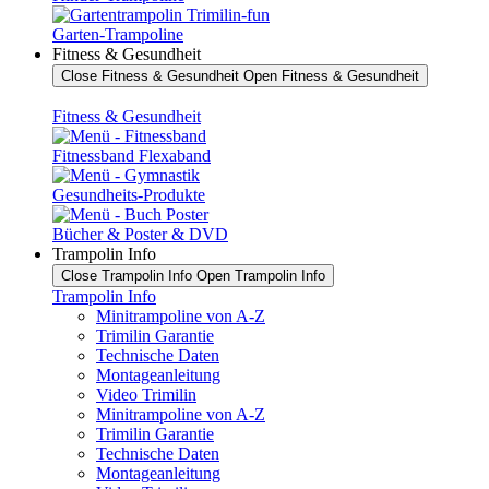
Garten-Trampoline
Fitness & Gesundheit
Close Fitness & Gesundheit
Open Fitness & Gesundheit
Fitness & Gesundheit
Fitnessband Flexaband
Gesundheits-Produkte
Bücher & Poster & DVD
Trampolin Info
Close Trampolin Info
Open Trampolin Info
Trampolin Info
Minitrampoline von A-Z
Trimilin Garantie
Technische Daten
Montageanleitung
Video Trimilin
Minitrampoline von A-Z
Trimilin Garantie
Technische Daten
Montageanleitung