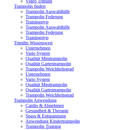
Video Trimilin
Trampolin finden
Trampolin Auswahlhilfe
Trampolin Federung
Trainingstyp
Trampolin Auswahlhilfe
Trampolin Federung
Trainingstyp
Trimilin Wissenswert
Unternehmen
Vario System
Qualität Minitrampolin
Qualität Gartentrampolin
Trampolin Weichheitsgrad
Unternehmen
Vario System
Qualität Minitrampolin
Qualität Gartentrampolin
Trampolin Weichheitsgrad
Trampolin Anwendung
Cardio & Abnehmen
Gesundheit & Therapie
Spass & Entspannung
Anwendung Kindertrampolin
Trampolin Training