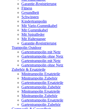
Garantie-Registrierung
Fitness
Gesundheit
Schwingen
Kindertrampolin
Mit Vario-Gummikabel
Mit Gummikabel
Mit Spiralfeder
Mit Haltestange
Garantie-Registrierung
Trampolin Outdoor
Gartentrampolin mit Netz
Gartentrampolin ohne Netz
Gartentrampolin mit Netz
Gartentrampolin ohne Netz
Zubehör & Ersatzteile
Minitrampolin Ersatzteile
Minitrampolin Zubehör
Gartentrampolin Ersatzteile
Gartentrampolin Zubehör
Minitrampolin Ersatzteile
Minitrampolin Zubehör
Gartentrampolin Ersatzteile
Gartentrampolin Zubehör
Gymnastik & Gesundheit