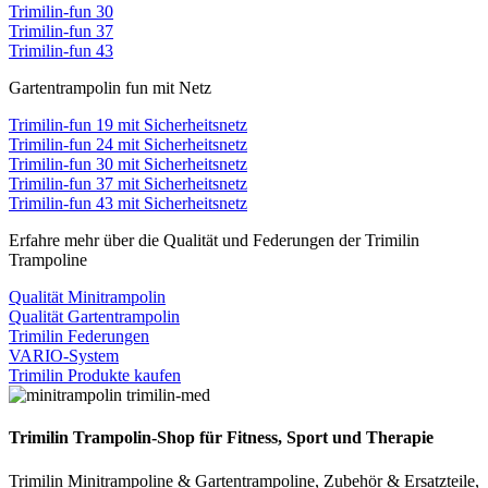
Trimilin-fun 30
Trimilin-fun 37
Trimilin-fun 43
Gartentrampolin fun mit Netz
Trimilin-fun 19 mit Sicherheitsnetz
Trimilin-fun 24 mit Sicherheitsnetz
Trimilin-fun 30 mit Sicherheitsnetz
Trimilin-fun 37 mit Sicherheitsnetz
Trimilin-fun 43 mit Sicherheitsnetz
Erfahre mehr über die Qualität und Federungen der Trimilin
Trampoline
Qualität Minitrampolin
Qualität Gartentrampolin
Trimilin Federungen
VARIO-System
Trimilin Produkte kaufen
Trimilin Trampolin-Shop für Fitness, Sport und Therapie
Trimilin Minitrampoline & Gartentrampoline, Zubehör & Ersatzteile,