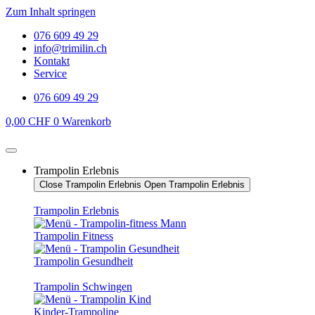
Zum Inhalt springen
076 609 49 29
info@trimilin.ch
Kontakt
Service
076 609 49 29
0,00
CHF
0
Warenkorb
Trampolin Erlebnis
Close Trampolin Erlebnis
Open Trampolin Erlebnis
Trampolin Erlebnis
Trampolin Fitness
Trampolin Gesundheit
Trampolin Schwingen
Kinder-Trampoline