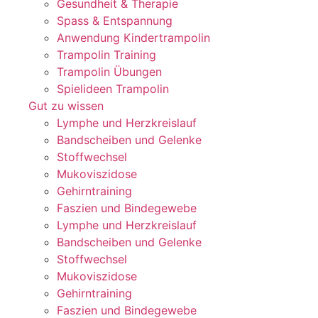
Gesundheit & Therapie
Spass & Entspannung
Anwendung Kindertrampolin
Trampolin Training
Trampolin Übungen
Spielideen Trampolin
Gut zu wissen
Lymphe und Herzkreislauf
Bandscheiben und Gelenke
Stoffwechsel
Mukoviszidose
Gehirntraining
Faszien und Bindegewebe
Lymphe und Herzkreislauf
Bandscheiben und Gelenke
Stoffwechsel
Mukoviszidose
Gehirntraining
Faszien und Bindegewebe