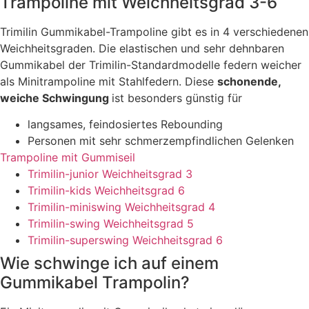
Trampoline mit Weichheitsgrad 3-6
Trimilin Gummikabel-Trampoline gibt es in 4 verschiedenen
Weichheitsgraden. Die elastischen und sehr dehnbaren
Gummikabel der Trimilin-Standardmodelle federn weicher
als Minitrampoline mit Stahlfedern. Diese
schonende,
weiche Schwingung
ist besonders günstig für
langsames, feindosiertes Rebounding
Personen mit sehr schmerzempfindlichen Gelenken
Trampoline mit Gummiseil
Trimilin-junior Weichheitsgrad 3
Trimilin-kids
Weichheitsgrad
6
Trimilin-miniswing
Weichheitsgrad
4
Trimilin-swing
Weichheitsgrad
5
Trimilin-superswing
Weichheitsgrad 6
Wie schwinge ich auf einem
Gummikabel Trampolin?