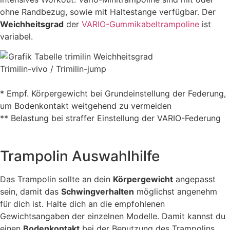
ohne Randbezug, sowie mit Haltestange verfügbar. Der
Weichheitsgrad
der
VARIO-Gummikabeltrampoline
ist
variabel.
Trimilin-vivo / Trimilin-jump
* Empf. Körpergewicht bei Grundeinstellung der Federung,
um Bodenkontakt weitgehend zu vermeiden
** Belastung bei straffer Einstellung der VARIO-Federung
Trampolin Auswahlhilfe
Das Trampolin sollte an dein
Körpergewicht
angepasst
sein, damit das
Schwingverhalten
möglichst angenehm
für dich ist. Halte dich an die empfohlenen
Gewichtsangaben der einzelnen Modelle. Damit kannst du
einen
Bodenkontakt
bei der Benutzung des Trampolins