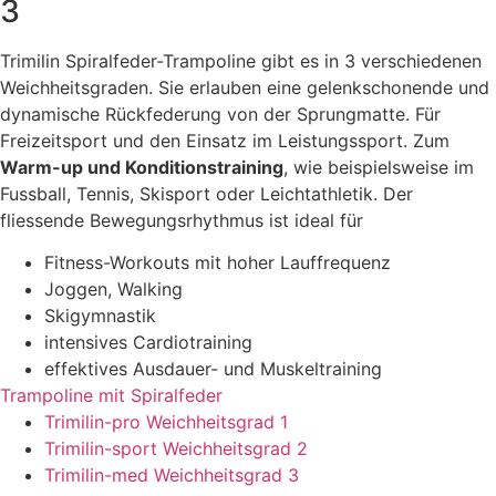
3
Trimilin Spiralfeder-Trampoline gibt es in 3 verschiedenen
Weichheitsgraden. Sie erlauben eine gelenkschonende und
dynamische Rückfederung von der Sprungmatte. Für
Freizeitsport und den Einsatz im Leistungssport. Zum
Warm-up und Konditionstraining
, wie beispielsweise im
Fussball, Tennis, Skisport oder Leichtathletik. Der
fliessende Bewegungsrhythmus ist ideal für
Fitness-Workouts mit hoher Lauffrequenz
Joggen, Walking
Skigymnastik
intensives Cardiotraining
effektives Ausdauer- und Muskeltraining
Trampoline mit Spiralfeder
Trimilin-pro
Weichheitsgrad
1
Trimilin-sport
Weichheitsgrad
2
Trimilin-med
Weichheitsgrad
3