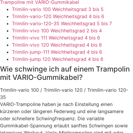
Trampoline mit VARIO-Gummikabel
Trimilin-vario 100 Weichheitsgrad 3 bis 5
Trimilin-vario-120
Weichheitsgrad 4 bis 6
Trimilin-vario-120-35
Weichheitsgrad 5 bis 7
Trimilin-vivo 100
Weichheitsgrad 2 bis 4
Trimilin-vivo 111
Weichheitsgrad 4 bis 6
Trimilin-vivo 120
Weichheitsgrad 4 bis 6
Trimilin-jump-111
Weichheitsgrad 4 bis 6
Trimilin-jump 120
Weichheitsgrad 4 bis 6
Wie schwinge ich auf einem Trampolin
mit VARIO-Gummikabel?
Trimilin-vario 100 / Trimilin-vario 120 / Trimilin-vario 120-
35
VARIO-Trampoline haben je nach Einstellung einen
kürzeren oder längeren Federweg und eine langsamere
oder schnellere Schwingfrequenz. Die variable
Gummikabel-Spannung erlaubt sanftes Schwingen sowie
intensives Workout. Vario-Minitrampoline sind mit oder