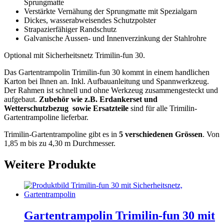
Sprungmatte
Verstärkte Vernähung der Sprungmatte mit Spezialgarn
Dickes, wasserabweisendes Schutzpolster
Strapazierfähiger Randschutz
Galvanische Aussen- und Innenverzinkung der Stahlrohre
Optional mit Sicherheitsnetz Trimilin-fun 30.
Das Gartentrampolin Trimilin-fun 30 kommt in einem handlichen
Karton bei Ihnen an. Inkl. Aufbauanleitung und Spannwerkzeug.
Der Rahmen ist schnell und ohne Werkzeug zusammengesteckt und
aufgebaut.
Zubehör wie z.B. Erdankerset und
Wetterschutzbezug sowie Ersatzteile
sind für alle Trimilin-
Gartentrampoline lieferbar.
Trimilin-Gartentrampoline gibt es in
5 verschiedenen Grössen
. Von
1,85 m bis zu 4,30 m Durchmesser.
Weitere Produkte
Gartentrampolin Trimilin-fun 30 mit