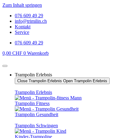
Zum Inhalt springen
076 609 49 29
info@trimilin.ch
Kontakt
Service
076 609 49 29
0,00
CHF
0
Warenkorb
Trampolin Erlebnis
Close Trampolin Erlebnis
Open Trampolin Erlebnis
Trampolin Erlebnis
Trampolin Fitness
Trampolin Gesundheit
Trampolin Schwingen
Kinder-Trampoline