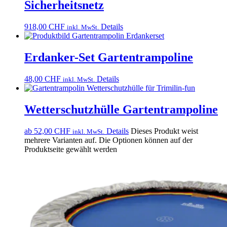
Sicherheitsnetz
918,00
CHF
Details
inkl. MwSt.
Erdanker-Set Gartentrampoline
48,00
CHF
Details
inkl. MwSt.
Wetterschutzhülle Gartentrampoline
ab
52,00
CHF
Details
Dieses Produkt weist
inkl. MwSt.
mehrere Varianten auf. Die Optionen können auf der
Produktseite gewählt werden