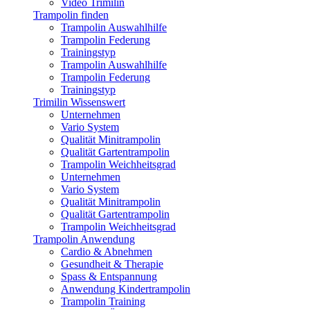
Video Trimilin
Trampolin finden
Trampolin Auswahlhilfe
Trampolin Federung
Trainingstyp
Trampolin Auswahlhilfe
Trampolin Federung
Trainingstyp
Trimilin Wissenswert
Unternehmen
Vario System
Qualität Minitrampolin
Qualität Gartentrampolin
Trampolin Weichheitsgrad
Unternehmen
Vario System
Qualität Minitrampolin
Qualität Gartentrampolin
Trampolin Weichheitsgrad
Trampolin Anwendung
Cardio & Abnehmen
Gesundheit & Therapie
Spass & Entspannung
Anwendung Kindertrampolin
Trampolin Training