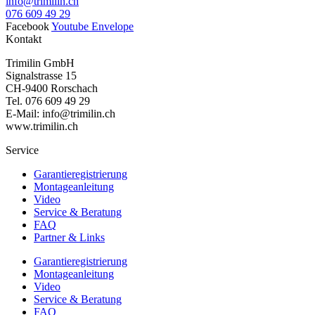
info@trimilin.ch
076 609 49 29
Facebook
Youtube
Envelope
Kontakt
Trimilin GmbH
Signalstrasse 15
CH-9400 Rorschach
Tel. 076 609 49 29
E-Mail: info@trimilin.ch
www.trimilin.ch
Service
Garantieregistrierung
Montageanleitung
Video
Service & Beratung
FAQ
Partner & Links
Garantieregistrierung
Montageanleitung
Video
Service & Beratung
FAQ