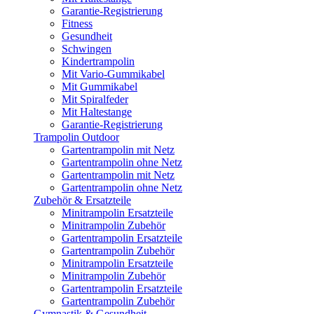
Garantie-Registrierung
Fitness
Gesundheit
Schwingen
Kindertrampolin
Mit Vario-Gummikabel
Mit Gummikabel
Mit Spiralfeder
Mit Haltestange
Garantie-Registrierung
Trampolin Outdoor
Gartentrampolin mit Netz
Gartentrampolin ohne Netz
Gartentrampolin mit Netz
Gartentrampolin ohne Netz
Zubehör & Ersatzteile
Minitrampolin Ersatzteile
Minitrampolin Zubehör
Gartentrampolin Ersatzteile
Gartentrampolin Zubehör
Minitrampolin Ersatzteile
Minitrampolin Zubehör
Gartentrampolin Ersatzteile
Gartentrampolin Zubehör
Gymnastik & Gesundheit