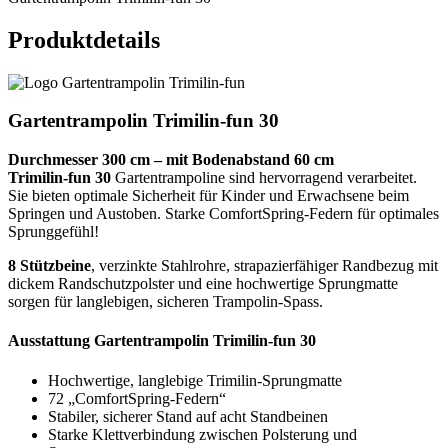
Produktdetails
Gartentrampolin Trimilin-fun 30
Durchmesser 300 cm – mit Bodenabstand 60 cm
Trimilin-fun 30
Gartentrampoline sind hervorragend verarbeitet.
Sie bieten optimale Sicherheit für Kinder und Erwachsene beim
Springen und Austoben. Starke ComfortSpring-Federn für optimales
Sprunggefühl!
8 Stützbeine
, verzinkte Stahlrohre, strapazierfähiger Randbezug mit
dickem Randschutzpolster und eine hochwertige Sprungmatte
sorgen für langlebigen, sicheren Trampolin-Spass.
Ausstattung Gartentrampolin Trimilin-fun 30
Hochwertige, langlebige Trimilin-Sprungmatte
72 „ComfortSpring-Federn“
Stabiler, sicherer Stand auf acht Standbeinen
Starke Klettverbindung zwischen Polsterung und