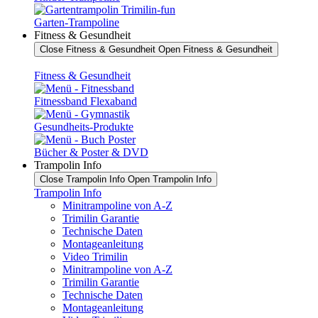
Garten-Trampoline
Fitness & Gesundheit
Close Fitness & Gesundheit
Open Fitness & Gesundheit
Fitness & Gesundheit
Fitnessband Flexaband
Gesundheits-Produkte
Bücher & Poster & DVD
Trampolin Info
Close Trampolin Info
Open Trampolin Info
Trampolin Info
Minitrampoline von A-Z
Trimilin Garantie
Technische Daten
Montageanleitung
Video Trimilin
Minitrampoline von A-Z
Trimilin Garantie
Technische Daten
Montageanleitung