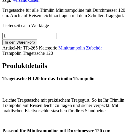
zzgl.
Versandkosten
Tragetasche für alle Trimilin Minitrampoline mit Durchmesser 120
cm. Auch auf Reisen leicht zu tragen mit dem Schulter-Tragegurt.
Lieferzeit ca. 5 Werktage
Trampolin
Tragetasche
In den Warenkorb
120
Artikel-Nr
TR-265
Kategorie
Minitrampolin Zubehör
Menge
Trampolin Tragetasche 120
Produktdetails
Tragetasche Ø 120 für das Trimilin Trampolin
Leichte Tragetasche mit praktischem Tragegurt. So ist Ihr Trimilin
Trampolin auf Reisen leicht zu tragen und sicher verpackt. Mit
praktischen Klettverschlusstaschen für die 6 Standbeine.
Passend für Minitrampoline mit Durchmesser 120 cm: