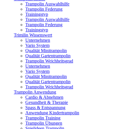
Trampolin Auswahlhilfe
Trampolin Federung
Trainingstyp
Trampolin Auswahlhilfe
Trampolin Federung
Trainingstyp
Trimilin Wissenswert
Unternehmen
Vario System
Qualität Minitrampolin
Qualität Gartentrampolin
Trampolin Weichheitsgrad
Unternehmen
Vario System
Qualität Minitrampolin
Qualität Gartentrampolin
Trampolin Weichheitsgrad
Trampolin Anwendung
Cardio & Abnehmen
Gesundheit & Therapie
Spass & Entspannung
Anwendung Kindertrampolin
Trampolin Training
Trampolin Übungen
Spielideen Trampolin