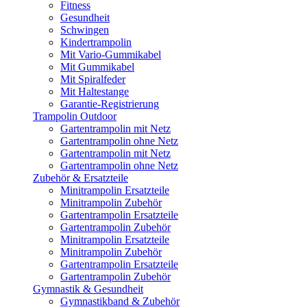
Fitness
Gesundheit
Schwingen
Kindertrampolin
Mit Vario-Gummikabel
Mit Gummikabel
Mit Spiralfeder
Mit Haltestange
Garantie-Registrierung
Trampolin Outdoor
Gartentrampolin mit Netz
Gartentrampolin ohne Netz
Gartentrampolin mit Netz
Gartentrampolin ohne Netz
Zubehör & Ersatzteile
Minitrampolin Ersatzteile
Minitrampolin Zubehör
Gartentrampolin Ersatzteile
Gartentrampolin Zubehör
Minitrampolin Ersatzteile
Minitrampolin Zubehör
Gartentrampolin Ersatzteile
Gartentrampolin Zubehör
Gymnastik & Gesundheit
Gymnastikband & Zubehör