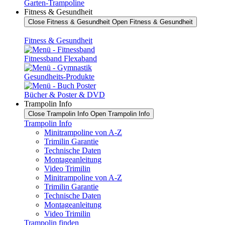
Garten-Trampoline
Fitness & Gesundheit
Close Fitness & Gesundheit
Open Fitness & Gesundheit
Fitness & Gesundheit
Fitnessband Flexaband
Gesundheits-Produkte
Bücher & Poster & DVD
Trampolin Info
Close Trampolin Info
Open Trampolin Info
Trampolin Info
Minitrampoline von A-Z
Trimilin Garantie
Technische Daten
Montageanleitung
Video Trimilin
Minitrampoline von A-Z
Trimilin Garantie
Technische Daten
Montageanleitung
Video Trimilin
Trampolin finden