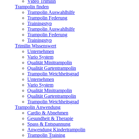
Video Trimilin
Trampolin finden
Trampolin Auswahlhilfe
Trampolin Federung
Trainingstyp
Trampolin Auswahlhilfe
Trampolin Federung
Trainingstyp
Trimilin Wissenswert
Unternehmen
Vario System
Qualität Minitrampolin
Qualität Gartentrampolin
Trampolin Weichheitsgrad
Unternehmen
Vario System
Qualität Minitrampolin
Qualität Gartentrampolin
Trampolin Weichheitsgrad
Trampolin Anwendung
Cardio & Abnehmen
Gesundheit & Therapie
Spass & Entspannung
Anwendung Kindertrampolin
Trampolin Training