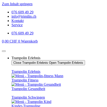
Zum Inhalt springen
076 609 49 29
info@trimilin.ch
Kontakt
Service
076 609 49 29
0,00
CHF
0
Warenkorb
Trampolin Erlebnis
Close Trampolin Erlebnis
Open Trampolin Erlebnis
Trampolin Erlebnis
Trampolin Fitness
Trampolin Gesundheit
Trampolin Schwingen
Kinder-Trampoline