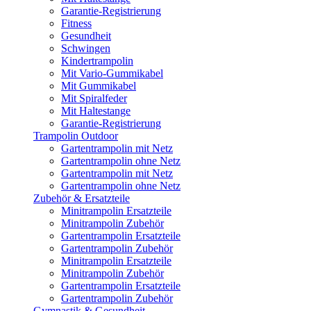
Garantie-Registrierung
Fitness
Gesundheit
Schwingen
Kindertrampolin
Mit Vario-Gummikabel
Mit Gummikabel
Mit Spiralfeder
Mit Haltestange
Garantie-Registrierung
Trampolin Outdoor
Gartentrampolin mit Netz
Gartentrampolin ohne Netz
Gartentrampolin mit Netz
Gartentrampolin ohne Netz
Zubehör & Ersatzteile
Minitrampolin Ersatzteile
Minitrampolin Zubehör
Gartentrampolin Ersatzteile
Gartentrampolin Zubehör
Minitrampolin Ersatzteile
Minitrampolin Zubehör
Gartentrampolin Ersatzteile
Gartentrampolin Zubehör
Gymnastik & Gesundheit