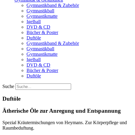
Gymnastikband & Zubehör
Gymnastikball
Gymnastikmatte
Igelball
DVD & CD
Bücher & Poster
Duftöle
Gymnastikband & Zubehör
Gymnastikball
Gymnastikmatte
Igelball
DVD & CD
Bücher & Poster
Duftöle
Suche
Duftöle
Ätherische Öle zur Anregung und Entspannung
Spezial Kräutermischungen von Heymans. Zur Körperpflege und
Raumbeduftung.