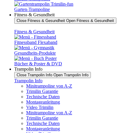
Garten-Trampoline
Fitness & Gesundheit
Close Fitness & Gesundheit
Open Fitness & Gesundheit
Fitness & Gesundheit
Fitnessband Flexaband
Gesundheits-Produkte
Bücher & Poster & DVD
Trampolin Info
Close Trampolin Info
Open Trampolin Info
Trampolin Info
Minitrampoline von A-Z
Trimilin Garantie
Technische Daten
Montageanleitung
Video Trimilin
Minitrampoline von A-Z
Trimilin Garantie
Technische Daten
Montageanleitung