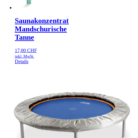
Saunakonzentrat
Mandschurische
Tanne
17,00
CHF
inkl. MwSt.
Details