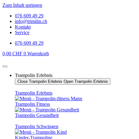
Zum Inhalt springen
076 609 49 29
info@trimilin.ch
Kontakt
Service
076 609 49 29
0,00
CHF
0
Warenkorb
Trampolin Erlebnis
Close Trampolin Erlebnis
Open Trampolin Erlebnis
Trampolin Erlebnis
Trampolin Fitness
Trampolin Gesundheit
Trampolin Schwingen
Kinder-Trampoline