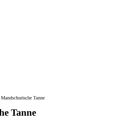
t Mandschurische Tanne
he Tanne