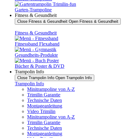
Garten-Trampoline
Fitness & Gesundheit
Close Fitness & Gesundheit
Open Fitness & Gesundheit
Fitness & Gesundheit
Fitnessband Flexaband
Gesundheits-Produkte
Bücher & Poster & DVD
Trampolin Info
Close Trampolin Info
Open Trampolin Info
Trampolin Info
Minitrampoline von A-Z
Trimilin Garantie
Technische Daten
Montageanleitung
Video Trimilin
Minitrampoline von A-Z
Trimilin Garantie
Technische Daten
Montageanleitung